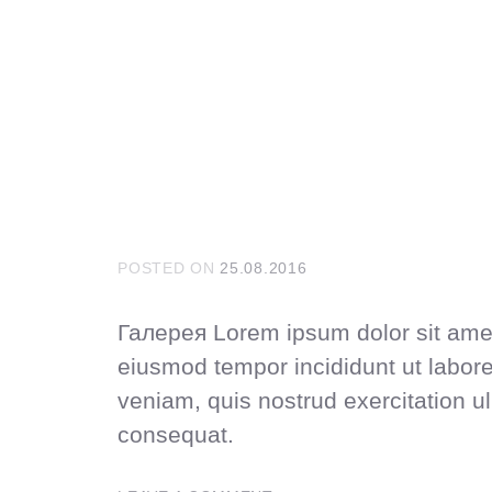
сорта пива, обширная винн
фирменные стейки и бурге
многое другое
POSTED ON
25.08.2016
Галерея Lorem ipsum dolor sit amet,
eiusmod tempor incididunt ut labor
veniam, quis nostrud exercitation u
consequat.