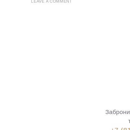
LEAVE A COMMENT
Заброни